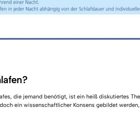
hlafen?
es, die jemand benötigt, ist ein heiß diskutiertes The
jedoch ein wissenschaftlicher Konsens gebildet werden