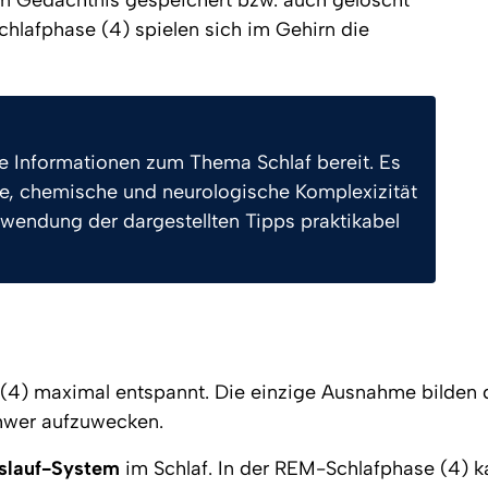
Gedächtnis gespeichert bzw. auch gelöscht 
hlafphase (4) spielen sich im Gehirn die 
de Informationen zum Thema Schlaf bereit. Es 
e, chemische und neurologische Komplexizität 
nwendung der dargestellten Tipps praktikabel 
(4) maximal entspannt. Die einzige Ausnahme bilden d
chwer aufzuwecken.
slauf-System
 im Schlaf. In der REM-Schlafphase (4) k