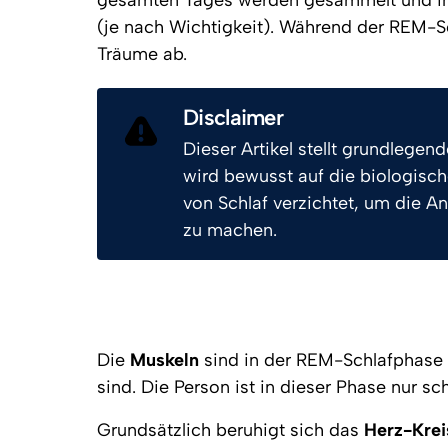
gesamten Tages werden gesammelt und im 
(je nach Wichtigkeit). Während der REM-Sc
Träume ab.
Disclaimer
Dieser Artikel stellt grundlegen
wird bewusst auf die biologisch
von Schlaf verzichtet, um die A
zu machen.
Die 
Muskeln
 sind in der REM-Schlafphase 
sind. Die Person ist in dieser Phase nur s
Grundsätzlich beruhigt sich das 
Herz-Krei