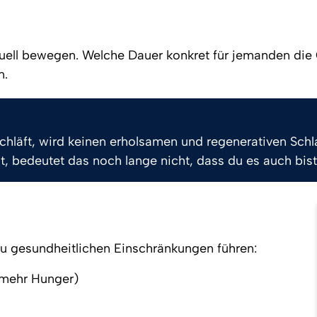
duell bewegen. Welche Dauer konkret für jemanden die 
n.
hläft, wird keinen erholsamen und regenerativen Schlaf
st, bedeutet das noch lange nicht, dass du es auch bist
 zu gesundheitlichen Einschränkungen führen:
 mehr Hunger)