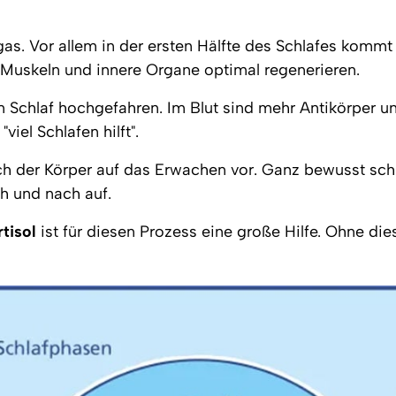
lgas. Vor allem in der ersten Hälfte des Schlafes kommt
uskeln und innere Organe optimal regenerieren.
m Schlaf hochgefahren. Im Blut sind mehr Antikörper 
viel Schlafen hilft".
ich der Körper auf das Erwachen vor. Ganz bewusst schü
h und nach auf.
tisol
 ist für diesen Prozess eine große Hilfe. Ohne d