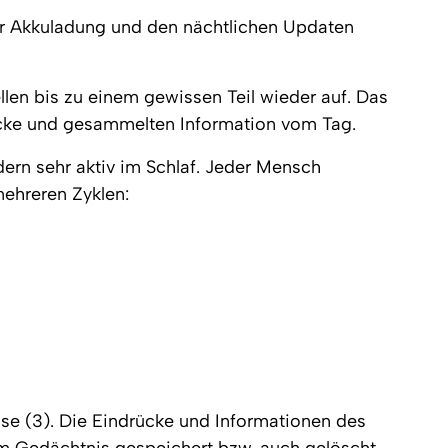
er Akkuladung und den nächtlichen Updaten 
llen bis zu einem gewissen Teil wieder auf. Das 
rücke und gesammelten Information vom Tag.
ndern sehr aktiv im Schlaf. Jeder Mensch 
mehreren Zyklen:
hase (3). Die Eindrücke und Informationen des 