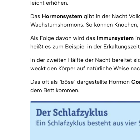
leicht erhöhen.
Das 
Hormonsystem
 gibt in der Nacht Vol
Wachstumshormons. So können Knochen, M
Als Folge davon wird das 
Immunsystem
 i
heißt es zum Beispiel in der Erkältungszeit "
In der zweiten Hälfte der Nacht bereitet s
weckt den Körper auf natürliche Weise nac
Das oft als "böse" dargestellte Hormon 
Cor
dem Bett kommen.