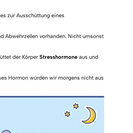
 es zur Ausschüttung eines 
und Abwehrzellen vorhanden. Nicht umsonst 
ttet der Körper 
Stresshormone
 aus und 
ieses Hormon würden wir morgens nicht aus 