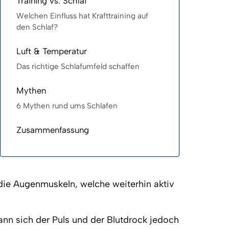
Training vs. Schlaf
Welchen Einfluss hat Krafttraining auf
den Schlaf?
Luft & Temperatur
Das richtige Schlafumfeld schaffen
Mythen
6 Mythen rund ums Schlafen
Zusammenfassung
ie Augenmuskeln, welche weiterhin aktiv 
ann sich der Puls und der Blutdrock jedoch 