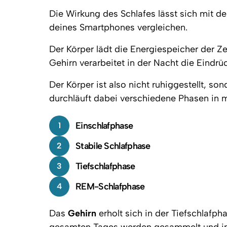
Die Wirkung des Schlafes lässt sich mit d
deines Smartphones vergleichen.
Der Körper lädt die Energiespeicher der Ze
Gehirn verarbeitet in der Nacht die Eind
Der Körper ist also nicht ruhiggestellt, so
durchläuft dabei verschiedene Phasen in 
Einschlafphase
1
Stabile Schlafphase
2
Tiefschlafphase
3
REM-Schlafphase
4
Das 
Gehirn
 erholt sich in der Tiefschlafp