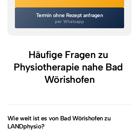
Termin ohne Rezept anfragen
per Whatsapp
Häufige Fragen zu 
Physiotherapie nahe Bad 
Wörishofen
Wie weit ist es von Bad Wörishofen zu 
LANDphysio?
Rund 8 Kilometer, etwa 10 Minuten mit dem Auto. 