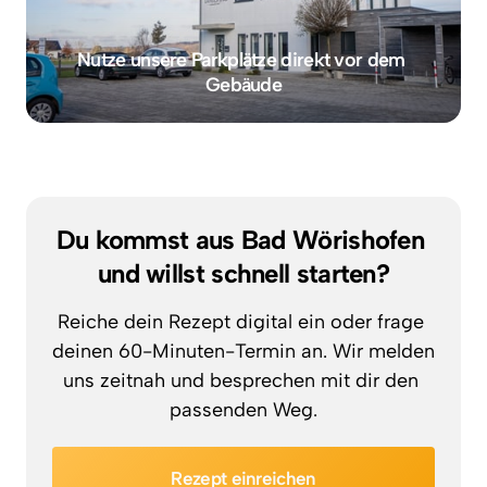
Nutze unsere Parkplätze direkt vor dem 
Gebäude
Du kommst aus Bad Wörishofen 
und willst schnell starten?
Reiche dein Rezept digital ein oder frage 
deinen 60-Minuten-Termin an. Wir melden 
uns zeitnah und besprechen mit dir den 
passenden Weg.
Rezept einreichen