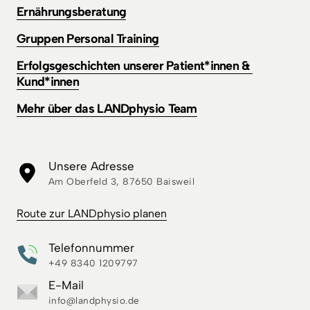
Ernährungsberatung
Gruppen 
Personal 
Training
Erfolgsgeschichten 
unserer 
Patient*innen 
& 
Kund*innen
Mehr 
über 
das 
LANDphysio 
Team
Unsere Adresse
Am Oberfeld 3, 87650 Baisweil
Route 
zur 
LANDphysio 
planen
Telefonnummer
+49 8340 1209797
E-Mail
info@landphysio.de